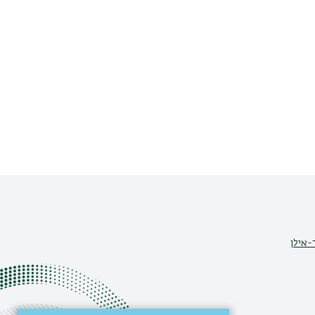
-אילן