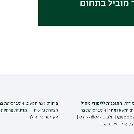
מורות:
התוכנית ללימודי ניהול
פיתוח:
אגף תקשוב, אוניברסיטת בר
ים ומשא ומתן
| אוניברסיטת בר
הצהרת נגישות
מדיניות פרטיות
אילן רמת גן 5290002 | טלפון: 03-5318043 |
אקדימה בר-אילן
יצירת קשר