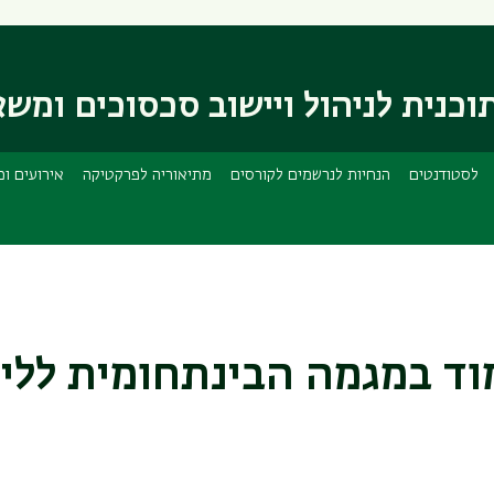
דילוג
דילוג
לתוכן
לתפריט
ניווט
העיקרי
ראשי
וכנית לניהול ויישוב סכסוכים ומשא
לסטודנטים
הנחיות לנרשמים לקורסים
מתיאוריה לפרקטיקה
אירועים וכ
וד במגמה הבינתחומית ללימ