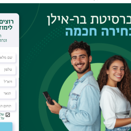
ל משברים
ברים
יצה על הקישור
"הרשמה".