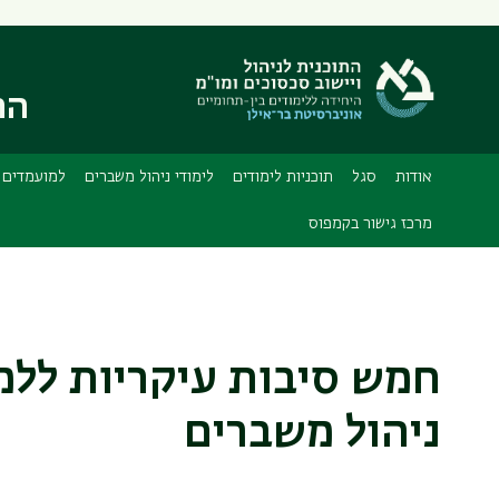
תפריט
משני
הת
אודות
סגל
תוכניות לימודים
לימודי ניהול משברים
למועמדים
מרכז גישור בקמפוס
חמש סיבות עיקריות ללמ
ניהול משברים