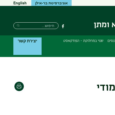
אוניברסיטת בר-אילן
English
 ומתן
חיפוש
חיפוש
פייסבוק
חיפוש
יצירת קשר
נסים
שנוי במחלוקת - הפודקאסט
ודי
הדפסה