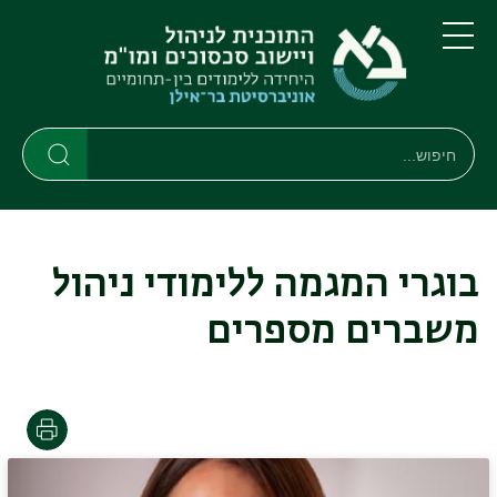
דילוג
דילוג
לתוכן
לתפריט
ניווט
העיקרי
תפריט
ראשי
חיפוש
חיפוש
חיפוש
בוגרי המגמה ללימודי ניהול
משברים מספרים
הדפסה