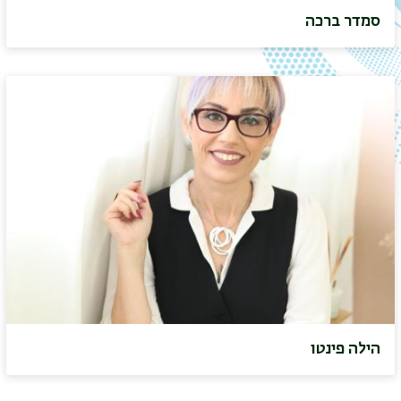
סמדר ברכה
הילה פינטו