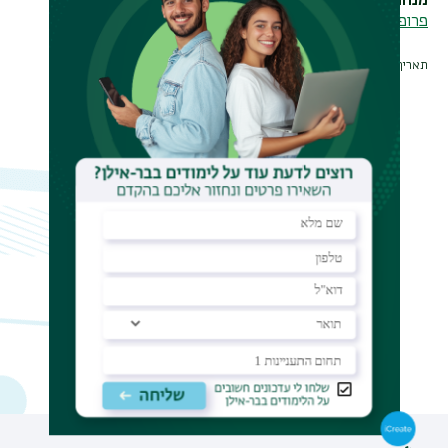
מנחה
פרופ' יעקב רז
תאריך עדכון אחרון : 27/11/2014