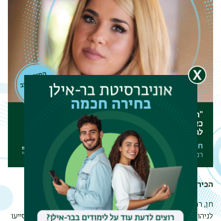
הכירו את חן ורמוט אלישע
חן, רכזת משאבי אנוש במכבי שירותי בריאות ובוגרת התוכנית
לניהול ויישוב סכסוכים, שיתפה אותנו כיצד הלימודים בתוכנית סייעו