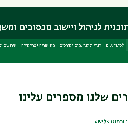
דילוג
דילוג
לתוכן
לתפריט
ניווט
העיקרי
ראשי
וכנית לניהול ויישוב סכסוכים ומשא
לסטודנטים
הנחיות לנרשמים לקורסים
מתיאוריה לפרקטיקה
אירועים וכ
ים שלנו מספרים עלינו
ן ורמוט אלישע