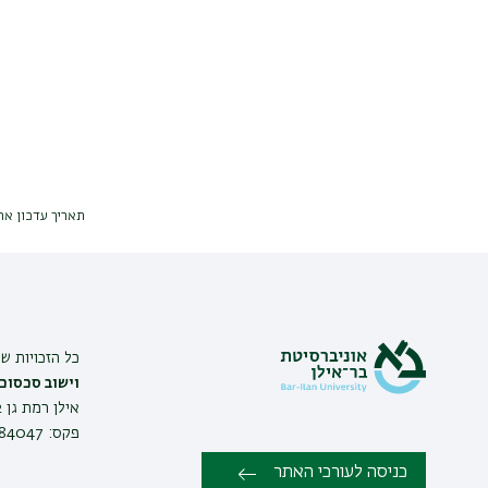
תאריך עדכון אחרון : 025
כל הזכויות ש
וישוב סכסוכ
פקס: 03-7384047 |
כניסה לעורכי האתר