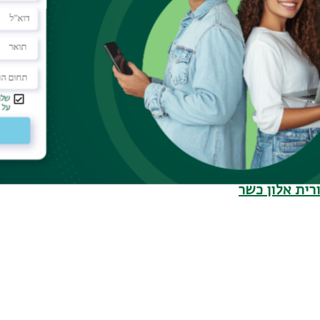
לנה לייטמן
מדר ברכה
ה סלין שטרית
ה שטה
ת בן בסט
רית אלון כשר