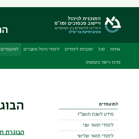
תפריט
משני
הת
אודות
סגל
תוכניות לימודים
לימודי ניהול משברים
למועמדים
מרכז גישור בקמפוס
הבוגר
למועמדים
מידע לשנת תשפ"ז
לימודי תואר שני
הבוגרת ח
לימודי תואר שלישי