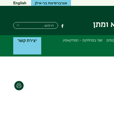
אוניברסיטת בר-אילן
English
 ומתן
חיפוש
חיפוש
פייסבוק
חיפוש
יצירת קשר
נסים
שנוי במחלוקת - הפודקאסט
הדפסה