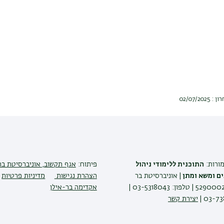
02/07/2
מורות:
התוכנית ללימודי ניהול
פיתוח:
אגף תקשוב, אוניברסיטת בר
ים ומשא ומתן
| אוניברסיטת בר
הצהרת נגישות
מדיניות פרטיות
אילן רמת גן 5290002 | טלפון: 03-5318043 |
אקדימה בר-אילן
יצירת קשר