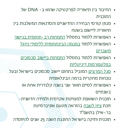
החיבור בין תיאוריה לפרקטיקה שהוא ב- DNA של
התוכנית
מגוון קורסי הבחירה החדשניים והסדנאות המשלבות בין
תיאוריה ליישום בשטח
האפשרות ללמוד במסלול
התמחות רב-תחומית בגישור
האפשרות ללמוד
במגמה הבינתחומית ללימודי ניהול
משברים
האפשרות ללמוד במסלול
התמחות ביישוב סכסוכים
בפלטפורמות דיגיטליות
סגל המרצים
המוביל בתחום יישוב סכסוכים בישראל ובעל
נוכחות מחקרית ברמה הבינלאומית
האפשרות לסיים תואר שני בשנה קלנדרית אחת או
בשנתיים
תוכנית השואפת למצוינות אקדמית ולמידה חדשנית-
זוכת
ציון לשבח
בהוראה מטעם אוניברסיטת
בר-אילן בתשפ"ד
תוכנית ותיקה בישראל החוגגת השנה 25 שנים להיווסדה