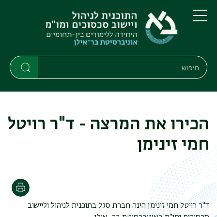
דילוג
דילוג
לתוכן
לתפריט
ניווט
העיקרי
תפריט
ראשי
חיפוש
חיפוש
חיפוש
הכירו את המרצה - ד"ר רויטל
חמי זינימן
הדפסה
ד"ר רויטל חמי זינימן הינה חברת סגל בתוכנית לניהול וליישוב