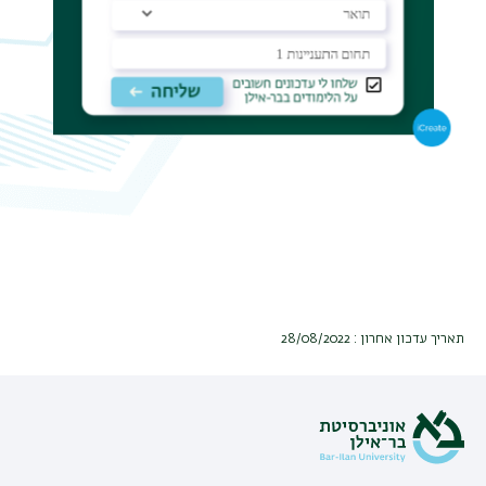
תפר
משנ
תאריך עדכון אחרון : 28/08/2022