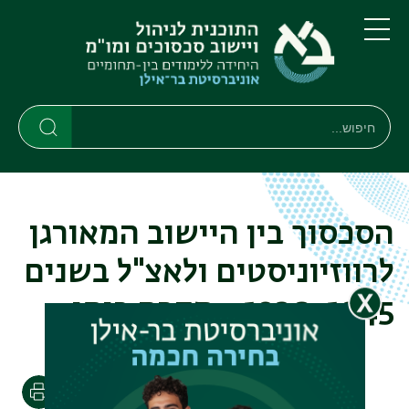
דילוג
דילוג
לתוכן
לתפריט
ניווט
העיקרי
תפריט
ראשי
חיפוש
חיפוש
חיפוש
הסכסוך בין היישוב המאורגן
לרווזיוניסטים ולאצ"ל בשנים
1930-1945 - מקרה בוחן
הדפסה